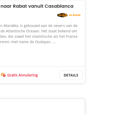
t naar Rabat vanuit Casablanca
an Marokko, is gebouwd aan de oevers van de
n de Atlantische Oceaan. Het staat bekend om
en, die zowel het islamitische als het Franse
streren, met name de Oudayas- ...
Gratis Annulering
DETAILS