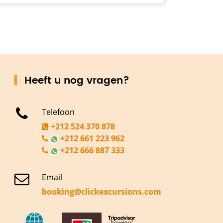
Heeft u nog vragen?
Telefoon
+212 524 370 878
+212 661 223 962
+212 666 887 333
Email
booking@clickexcursions.com