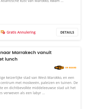
 Atlantische kust van Marokko, kwam ...
Gratis Annulering
DETAILS
 naar Marrakech vanuit
t lunch
ge keizerlijke stad van West-Marokko, en een
 centrum met moskeeën, paleizen en tuinen. De
te en dichtbevolkte middeleeuwse stad uit het
es verweven als een labyr ...