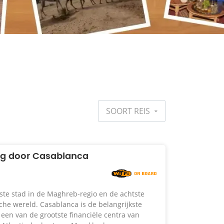
SOORT REIS
ng door Casablanca
ste stad in de Maghreb-regio en de achtste
che wereld. Casablanca is de belangrijkste
een van de grootste financiële centra van