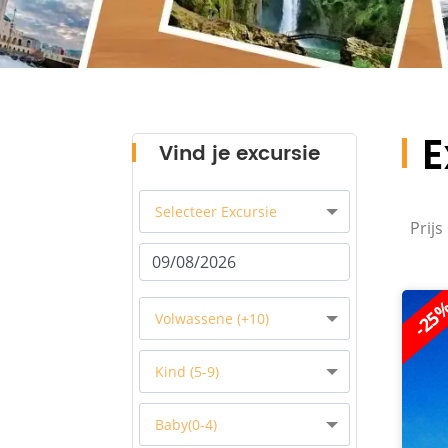
E
Vind je excursie
Selecteer Excursie
Prijs 
-25
Volwassene (+10)
Kind (5-9)
Baby(0-4)