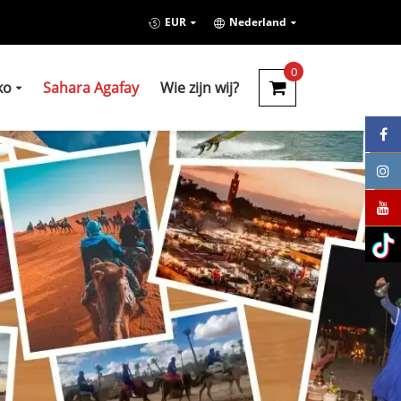
EUR
Nederland
0
ko
Sahara Agafay
Wie zijn wij?