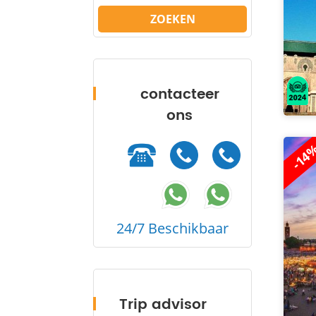
ZOEKEN
contacteer
ons
-14
24/7 Beschikbaar
Trip advisor