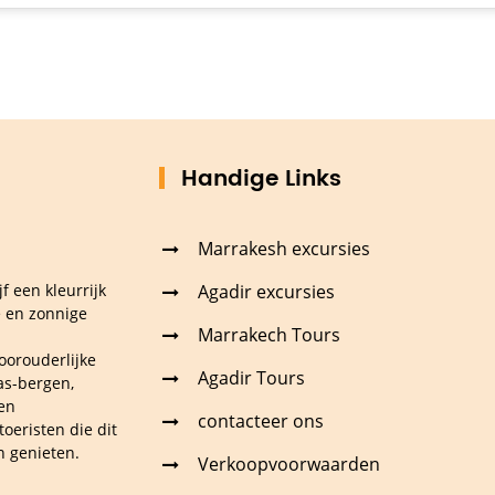
Handige Links
Marrakesh excursies
Agadir excursies
f een kleurrijk
e en zonnige
Marrakech Tours
oorouderlijke
Agadir Tours
as-bergen,
 en
contacteer ons
toeristen die dit
n genieten.
Verkoopvoorwaarden