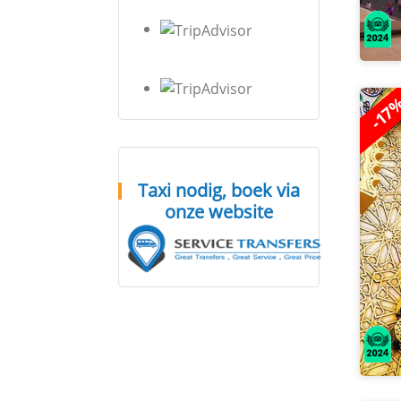
-17
Taxi nodig, boek via
onze website