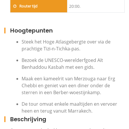
Router tijd
20:00.
Hoogtepunten
Steek het Hoge Atlasgebergte over via de
prachtige Tizi-n-Tichka-pas.
Bezoek de UNESCO-werelderfgoed Aït
Benhaddou Kasbah met een gids.
Maak een kameelrit van Merzouga naar Erg
Chebbi en geniet van een diner onder de
sterren in een Berber-woestijnkamp.
De tour omvat enkele maaltijden en vervoer
heen en terug vanuit Marrakech.
Beschrijving