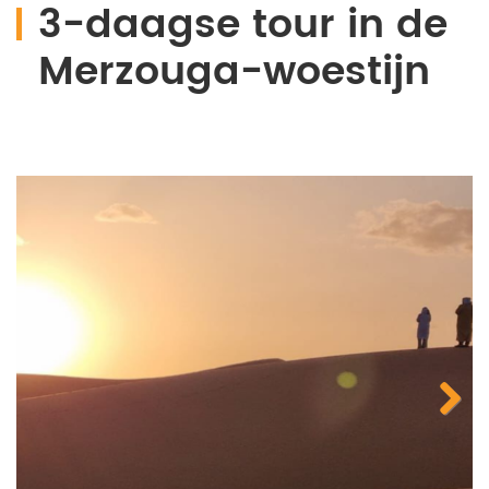
3-daagse tour in de
Merzouga-woestijn
Next